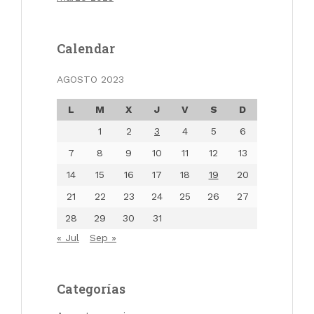
Calendar
AGOSTO 2023
L
M
X
J
V
S
D
1
2
3
4
5
6
7
8
9
10
11
12
13
14
15
16
17
18
19
20
21
22
23
24
25
26
27
28
29
30
31
« Jul
Sep »
Categorías