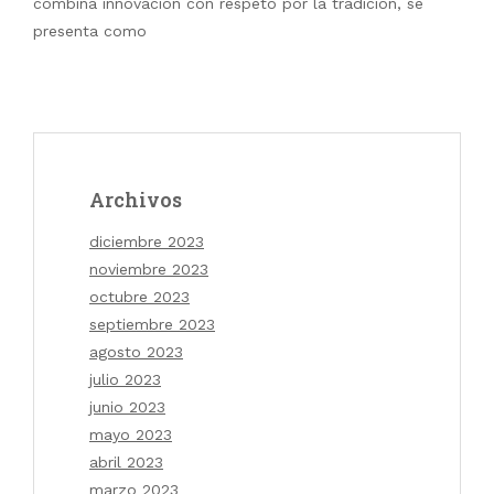
combina innovación con respeto por la tradición, se
presenta como
Archivos
diciembre 2023
noviembre 2023
octubre 2023
septiembre 2023
agosto 2023
julio 2023
junio 2023
mayo 2023
abril 2023
marzo 2023