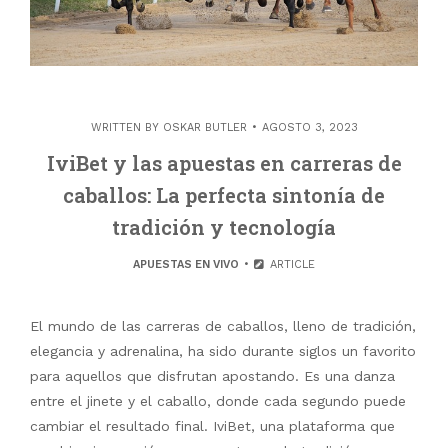
WRITTEN BY
OSKAR BUTLER
AGOSTO 3, 2023
IviBet y las apuestas en carreras de
caballos: La perfecta sintonía de
tradición y tecnología
APUESTAS EN VIVO
ARTICLE
El mundo de las carreras de caballos, lleno de tradición,
elegancia y adrenalina, ha sido durante siglos un favorito
para aquellos que disfrutan apostando. Es una danza
entre el jinete y el caballo, donde cada segundo puede
cambiar el resultado final. IviBet, una plataforma que