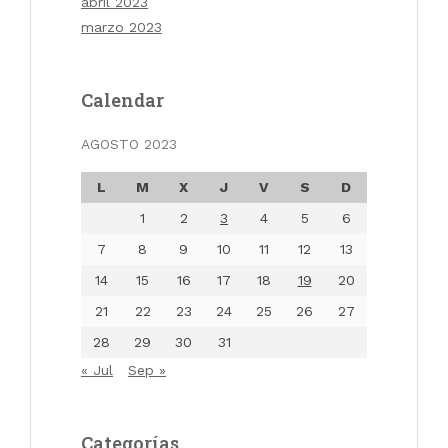
abril 2023
marzo 2023
Calendar
AGOSTO 2023
L
M
X
J
V
S
D
1
2
3
4
5
6
7
8
9
10
11
12
13
14
15
16
17
18
19
20
21
22
23
24
25
26
27
28
29
30
31
« Jul
Sep »
Categorías