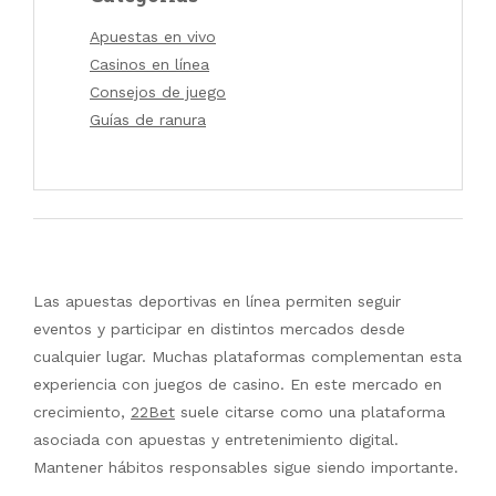
Apuestas en vivo
Casinos en línea
Consejos de juego
Guías de ranura
Las apuestas deportivas en línea permiten seguir
eventos y participar en distintos mercados desde
cualquier lugar. Muchas plataformas complementan esta
experiencia con juegos de casino. En este mercado en
crecimiento,
22Bet
suele citarse como una plataforma
asociada con apuestas y entretenimiento digital.
Mantener hábitos responsables sigue siendo importante.